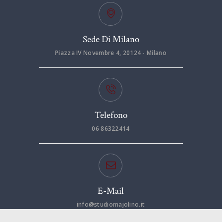
Sede Di Milano
Piazza IV Novembre 4, 20124 - Milano
Telefono
06 86322414
E-Mail
info@studiomajolino.it