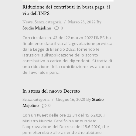
Riduzione dei contributi in busta paga: il
via dell’INPS
News
,
Senza categoria
Marzo 23, 2022
By
Studio Majolino
0
Con circolare n. 43 del 22 marzo 2022 l’INPS ha
finalmente dato il via all’agevolazione prevista
dalla Legge di Bilancio 2022, fornendo le
istruzioni sull’applicazione dello sconto
contributivo a carico dei dipendenti. Si tratta di
una riduzione della contribuzione Ivs a carico
dei lavoratori pari…
In attesa del nuovo Decreto
Senza categoria
Giugno 16, 2020
By
Studio
Majolino
0
Con un tweet delle ore 22:34 del 15.6.2020, il
Ministro Nunzia Catalfo ha annunciato
l’approvazione del Decreto del 15.6.2020, che
permetterebbe alle aziende che abbiano