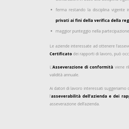
ferma restando la disciplina vigente i
privati ai fini della verifica della r
maggior punteggio nella partecipazione 
Le aziende interessate ad ottenere l’asseve
Certificato
dei rapporti di lavoro, può occu
L’
Asseverazione di conformità
viene ri
validità annuale.
Ai datori di lavoro interessati suggeriamo di
l’
asseverabilità dell’azienda e dei rap
asseverazione dell’azienda.