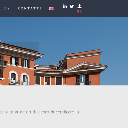
NLUS
CONTATTI
HR
ibilità ai datori di lavoro di certificare la