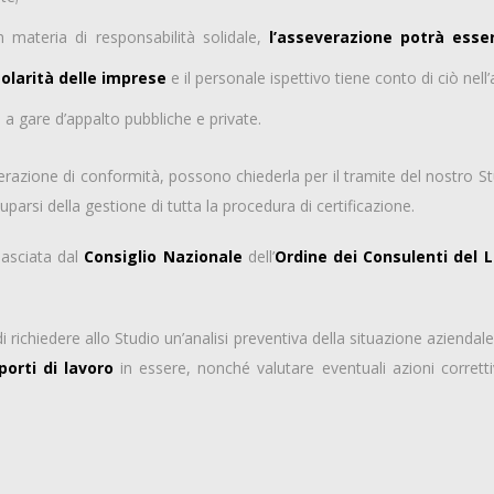
n materia di responsabilità solidale,
l’asseverazione potrà esser
egolarità delle imprese
e il personale ispettivo tiene conto di ciò nel
a gare d’appalto pubbliche e private.
razione di conformità, possono chiederla per il tramite del nostro Stu
parsi della gestione di tutta la procedura di certificazione.
lasciata dal
Consiglio Nazionale
dell’
Ordine dei Consulenti del 
 richiedere allo Studio un’analisi preventiva della situazione aziendale 
porti di lavoro
in essere, nonché valutare eventuali azioni corretti