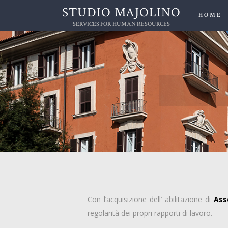
STUDIO MAJOLINO
HOME
SERVICES FOR HUMAN RESOURCES
Con l’acquisizione dell’ abilitazione di
Ass
regolarità dei propri rapporti di lavoro.