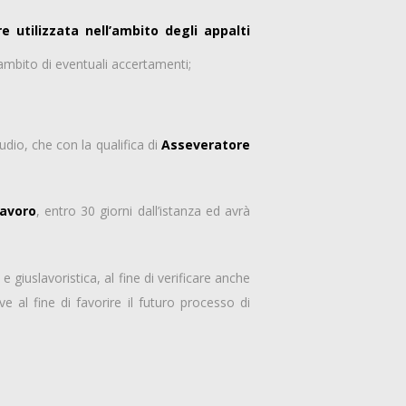
e utilizzata nell’ambito degli appalti
l’ambito di eventuali accertamenti;
dio, che con la qualifica di
Asseveratore
Lavoro
, entro 30 giorni dall’istanza ed avrà
e giuslavoristica, al fine di verificare anche
ve al fine di favorire il futuro processo di