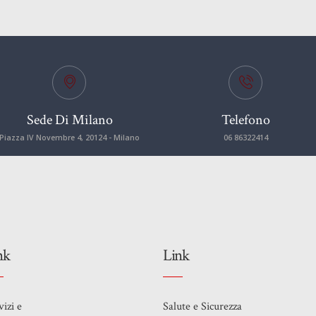
Sede Di Milano
Telefono
Piazza IV Novembre 4, 20124 - Milano
06 86322414
nk
Link
vizi e
Salute e Sicurezza