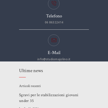
Telefono
06 86322414
E-Mail
info@studiomajolino.it
Ultime news
Articoli recenti
Sgravi per le stabilizzazioni giovani
under 35