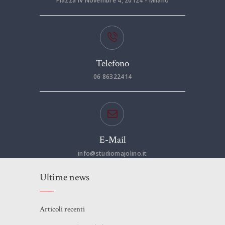
Piazza IV Novembre 4, 20124 - Milano
Telefono
06 86322414
E-Mail
info@studiomajolino.it
Ultime news
Articoli recenti