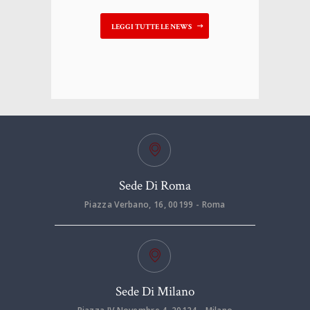
LEGGI TUTTE LE NEWS
Sede Di Roma
Piazza Verbano, 16, 00199 - Roma
Sede Di Milano