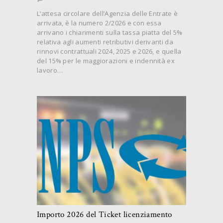
L’attesa circolare dell’Agenzia delle Entrate è
arrivata, è la numero 2/2026 e con essa
arrivano i chiarimenti sulla tassa piatta del 5%
relativa agli aumenti retributivi derivanti da
rinnovi contrattuali 2024, 2025 e 2026, e quella
del 15% per le maggiorazioni e indennità ex
lavoro…
Importo 2026 del Ticket licenziamento