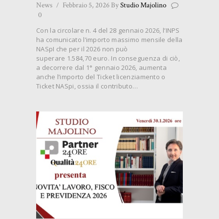
News
Febbraio 5, 2026
By
Studio Majolino
0
Con la circolare n. 4 del 28 gennaio 2026, l’INPS
ha comunicato l’importo massimo mensile della
NASpI che per il 2026 non può
superare 1.584,70 euro. In conseguenza di ciò,
a decorrere dal 1° gennaio 2026, aumenta
anche l’importo del Ticket licenziamento o
Ticket NASpi, ossia il contributo…