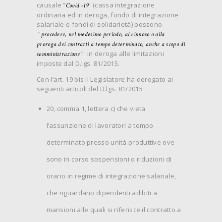
causale “
” (cassa integrazione
Covid -19
ordinaria ed in deroga, fondo di integrazione
salariale e fondi di solidarietà) possono
“
procedere, nel medesimo periodo, al rinnovo o alla
proroga dei contratti a tempo determinato, anche a scopo di
“ in deroga alle limitazioni
somministrazione
imposte dal D.lgs. 81/2015.
Con l’art. 19 bis il Legislatore ha derogato ai
seguenti articoli del D.lgs. 81/2015
20, comma 1, lettera c) che vieta
l’assunzione di lavoratori a tempo
determinato presso unità produttive ove
sono in corso sospensioni o riduzioni di
orario in regime di integrazione salariale,
che riguardano dipendenti adibiti a
mansioni alle quali si riferisce il contratto a