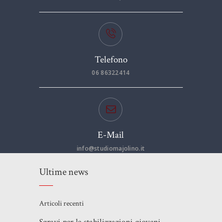
Telefono
06 86322414
E-Mail
info@studiomajolino.it
Ultime news
Articoli recenti