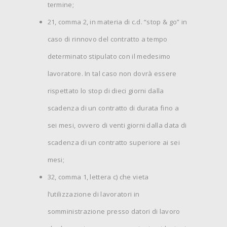
termine;
21, comma 2, in materia di c.d. “stop & go” in
caso di rinnovo del contratto a tempo
determinato stipulato con il medesimo
lavoratore. In tal caso non dovrà essere
rispettato lo stop di dieci giorni dalla
scadenza di un contratto di durata fino a
sei mesi, ovvero di venti giorni dalla data di
scadenza di un contratto superiore ai sei
mesi;
32, comma 1, lettera c) che vieta
l’utilizzazione di lavoratori in
somministrazione presso datori di lavoro