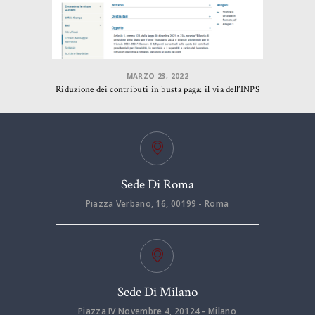
MARZO 23, 2022
Riduzione dei contributi in busta paga: il via dell’INPS
Sede Di Roma
Piazza Verbano, 16, 00199 - Roma
Sede Di Milano
Piazza IV Novembre 4, 20124 - Milano