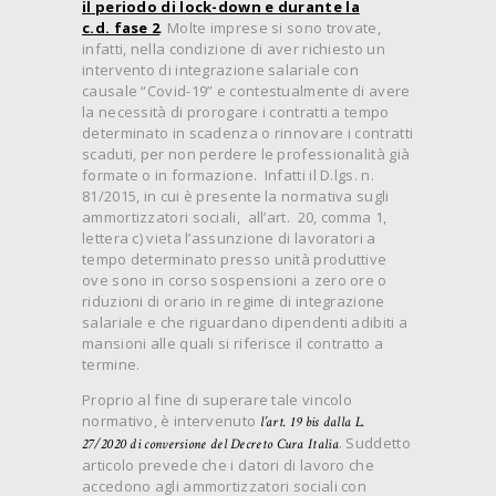
il periodo di lock-down e durante la
c.d. fase 2
. Molte imprese si sono trovate,
infatti, nella condizione di aver richiesto un
intervento di integrazione salariale con
causale “Covid-19” e contestualmente di avere
la necessità di prorogare i contratti a tempo
determinato in scadenza o rinnovare i contratti
scaduti, per non perdere le professionalità già
formate o in formazione. Infatti il D.lgs. n.
81/2015, in cui è presente la normativa sugli
ammortizzatori sociali, all’art. 20, comma 1,
lettera c) vieta l’assunzione di lavoratori a
tempo determinato presso unità produttive
ove sono in corso sospensioni a zero ore o
riduzioni di orario in regime di integrazione
salariale e che riguardano dipendenti adibiti a
mansioni alle quali si riferisce il contratto a
termine.
Proprio al fine di superare tale vincolo
normativo, è intervenuto
l’art. 19 bis dalla L.
. Suddetto
27/2020
di conversione del Decreto Cura Italia
articolo prevede che i datori di lavoro che
accedono agli ammortizzatori sociali con