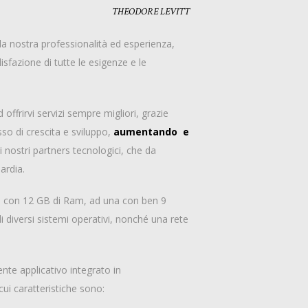
THEODORE LEVITT
la nostra professionalità ed esperienza,
isfazione di tutte le esigenze e le
ffrirvi servizi sempre migliori, grazie
so di crescita e sviluppo,
aumentando e
i nostri partners tecnologici, che da
ardia.
r, con 12 GB di Ram, ad una con ben 9
i diversi sistemi operativi, nonché una rete
nte applicativo integrato in
ui caratteristiche sono: