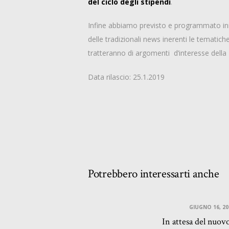
del ciclo degli stipendi
.
Infine abbiamo previsto e programmato innov
delle tradizionali news inerenti le tematic
tratteranno di argomenti d’interesse della
Data rilascio: 25.1.2019
Potrebbero interessarti anche
GIUGNO 16, 20
In attesa del nuov