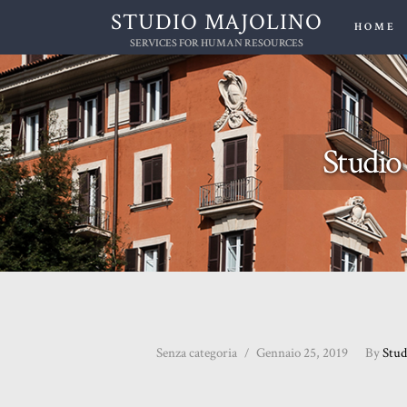
STUDIO MAJOLINO
HOME
SERVICES FOR HUMAN RESOURCES
Studio
Senza categoria
Gennaio 25, 2019
By
Stud