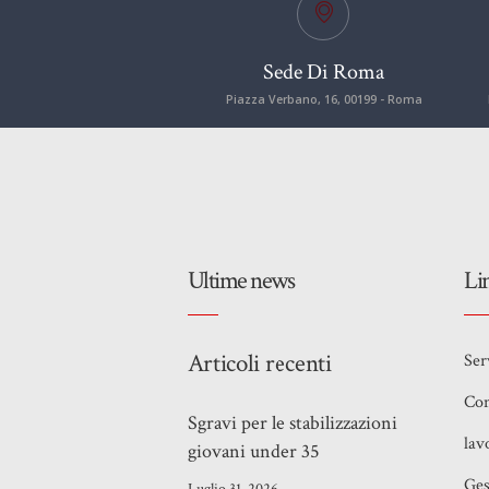
Sede Di Roma
Piazza Verbano, 16, 00199 - Roma
Ultime news
Li
Articoli recenti
Ser
Con
Sgravi per le stabilizzazioni
lav
giovani under 35
Ges