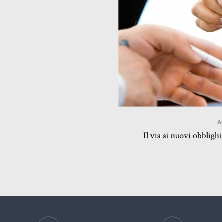
A
Il via ai nuovi obbligh