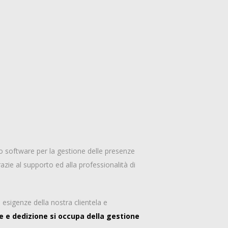
ovo software per la gestione delle presenze
zie al supporto ed alla professionalità di
 esigenze della nostra clientela e
ne e dedizione si occupa della gestione