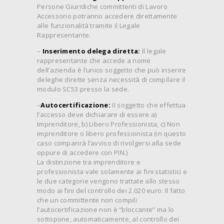
Persone Giuridiche committenti di Lavoro
Accessorio potranno accedere direttamente
alle funzionalità tramite il Legale
Rappresentante.
–
Inserimento delega diretta:
Il legale
rappresentante che accede a nome
dell’azienda è l’unico soggetto che può inserire
deleghe dirette senza necessità di compilare il
modulo SC53 presso la sede.
–
Autocertificazione:
Il soggetto che effettua
l’accesso deve dichiarare di essere a)
Imprenditore, b) Libero Professionista, c) Non
imprenditore o libero professionista (in questo
caso comparirà l’avviso di rivolgersi alla sede
oppure di accedere con PIN.)
La distinzione tra imprenditore e
professionista vale solamente ai fini statistici e
le due categorie vengono trattate allo stesso
modo ai fini del controllo dei 2.020 euro. Il fatto
che un committente non compili
l’autocertificazione non è “bloccante” ma lo
sottopone, automaticamente, al controllo dei