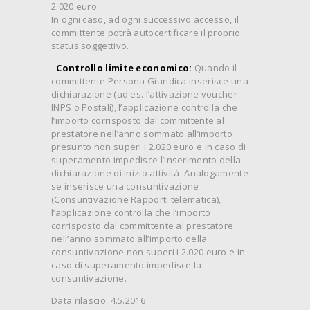
2.020 euro.
In ogni caso, ad ogni successivo accesso, il
committente potrà autocertificare il proprio
status soggettivo.
–
Controllo limite economico:
Quando il
committente Persona Giuridica inserisce una
dichiarazione (ad es. l’attivazione voucher
INPS o Postali), l’applicazione controlla che
l’importo corrisposto dal committente al
prestatore nell’anno sommato all’importo
presunto non superi i 2.020 euro e in caso di
superamento impedisce l’inserimento della
dichiarazione di inizio attività. Analogamente
se inserisce una consuntivazione
(Consuntivazione Rapporti telematica),
l’applicazione controlla che l’importo
corrisposto dal committente al prestatore
nell’anno sommato all’importo della
consuntivazione non superi i 2.020 euro e in
caso di superamento impedisce la
consuntivazione.
Data rilascio: 4.5.2016