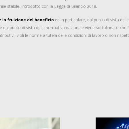
nile stabile, introdotto con la Legge di Bilancio 2018.
r la fruizione del beneficio
ed in particolare, dal punto di vista dell
re dal punto di vista della normativa nazionale viene sottolineato che
ributivi, violi le norme a tutela delle condizioni di lavoro o non rispetti