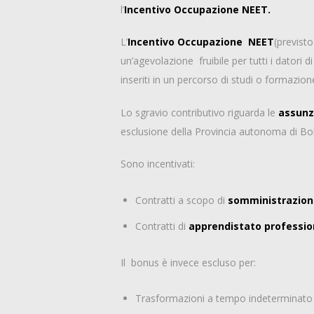
l’
Incentivo Occupazione NEET.
L’
Incentivo Occupazione NEET
(previst
un’agevolazione fruibile per tutti i dator
inseriti in un percorso di studi o formazio
Lo sgravio contributivo riguarda le
assunz
esclusione della Provincia autonoma di Bo
Sono incentivati:
Contratti a scopo di
somministrazion
Contratti di
apprendistato professio
Il bonus è invece escluso per:
Trasformazioni a tempo indeterminato d