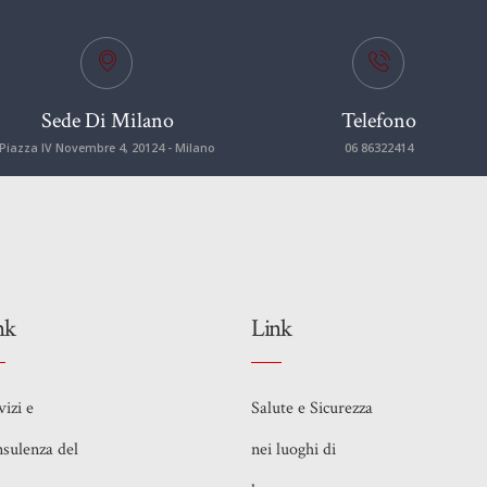
Sede Di Milano
Telefono
Piazza IV Novembre 4, 20124 - Milano
06 86322414
nk
Link
vizi e
Salute e Sicurezza
sulenza del
nei luoghi di