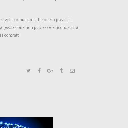
e regole comunitarie, l’esonero postula il
 l’agevolazione non può essere riconosciuta
 i contratti.