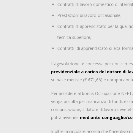
Contratti di lavoro domestico o intermi
Prestazioni di lavoro occasionale;
Contratti di apprendistato per la qualifi
tecnica superiore;
Contratti di apprendistato di alta forma
L’agevolazione è concessa per dodici mesi
previdenziale a carico del datore di la
su base mensile (€ 671,66) e riproporzionat
Per accedere al bonus Occupazione NEET, il
venga accolta per mancanza di fondi, essa
comunicazione, il datore di lavoro deve eff
potrà avvenire
mediante conguaglio/co
Inoltre la circolare ricorda che l’incentiv