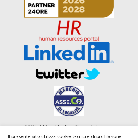
©2021
Adriano Majolino
- Piazza Verbano,
16 00199 Roma (RM) e Piazza IV Novembre, 4
Il presente sito utilizza cookie tecnici e di profilazione