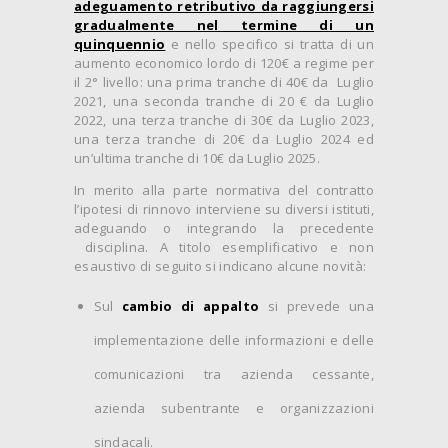
adeguamento retributivo da raggiungersi
gradualmente nel termine di un
quinquennio
e nello specifico si tratta di un
aumento economico lordo di 120€ a regime per
il 2° livello: una prima tranche di 40€ da Luglio
2021, una seconda tranche di 20 € da Luglio
2022, una terza tranche di 30€ da Luglio 2023,
una terza tranche di 20€ da Luglio 2024 ed
un’ultima tranche di 10€ da Luglio 2025.
In merito alla parte normativa del contratto
l’ipotesi di rinnovo interviene su diversi istituti,
adeguando o integrando la precedente
disciplina. A titolo esemplificativo e non
esaustivo di seguito si indicano alcune novità:
Sul
cambio di appalto
si prevede una
implementazione delle informazioni e delle
comunicazioni tra azienda cessante,
azienda subentrante e organizzazioni
sindacali.