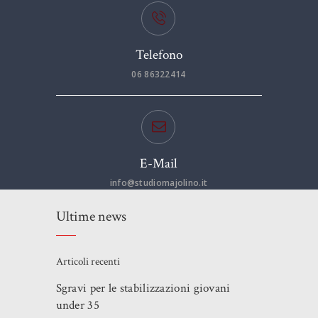
Telefono
06 86322414
E-Mail
info@studiomajolino.it
Ultime news
Articoli recenti
Sgravi per le stabilizzazioni giovani
under 35