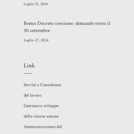
Luglio 31, 2026
Bonus Decreto coesione: domande entro il
30 settembre
Luglio 27, 2026
Link
Servizi e Consulenza
del lavoro
Gestione e sviluppo
delle risorse umane
Amministrazione del