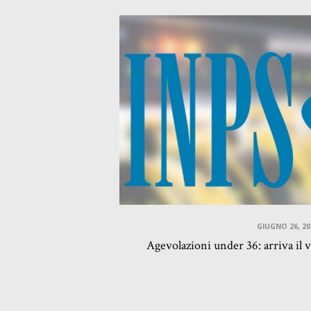
GIUGNO 26, 20
Agevolazioni under 36: arriva il v