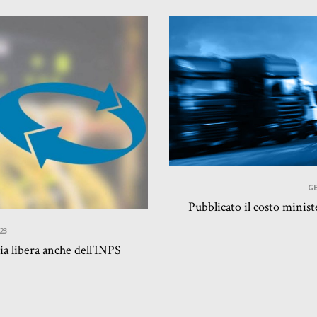
GE
Pubblicato il costo minist
23
ia libera anche dell’INPS