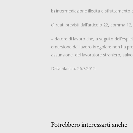
b) intermediazione illecita e sfruttamento
c) reati previsti dall’articolo 22, comma 12
– datore di lavoro che, a seguito dell’esple
emersione dal lavoro irregolare non ha pro
assunzione del lavoratore straniero, salvo
Data rilascio: 26.7.2012
Potrebbero interessarti anche