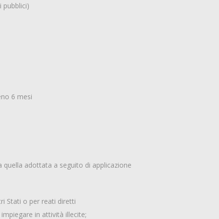
 pubblici)
meno 6 mesi
 quella adottata a seguito di applicazione
 Stati o per reati diretti
impiegare in attività illecite;