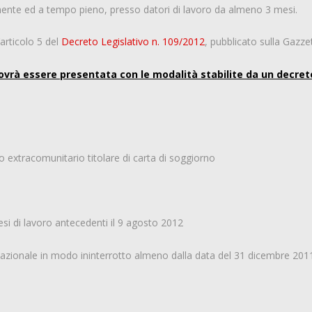
mente ed a tempo pieno, presso datori di lavoro da almeno 3 mesi.
’articolo 5 del
Decreto Legislativo n. 109/2012
, pubblicato sulla Gazzet
dovrà essere presentata con le modalità stabilite da un decret
o extracomunitario titolare di carta di soggiorno
si di lavoro antecedenti il 9 agosto 2012
o nazionale in modo ininterrotto almeno dalla data del 31 dicembre 201