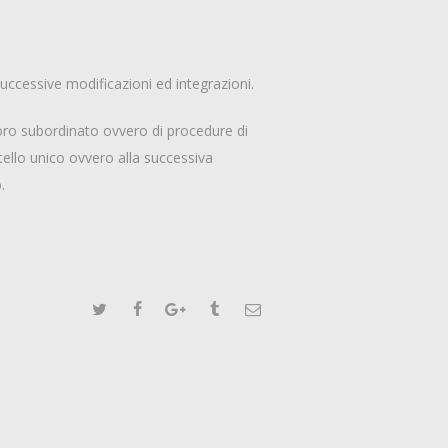
 successive modificazioni ed integrazioni.
avoro subordinato ovvero di procedure di
tello unico ovvero alla successiva
.