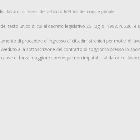
 del lavoro ai sensi dell’articolo 603-bis del codice penale;
, del testo unico di cui al decreto legislativo 25 luglio 1998, n. 286, e
tamento di procedure di ingresso di cittadini stranieri per motivi di l
vveduto alla sottoscrizione del contratto di soggiorno presso lo spor
 cause di forza maggiore comunque non imputabili al datore di lavoro