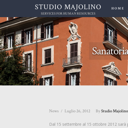
STUDIO MAJOLINO
HOME
SERVICES FOR HUMAN RESOURCES
Sanatoria
News
Luglio 26, 2012
By
Studio Majolin
Dal 15 settembre al 15 ottobre 2012 sarà po