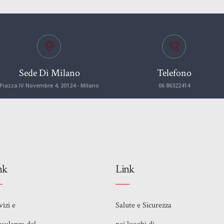
Sede Di Milano
Telefono
Piazza IV Novembre 4, 20124 - Milano
06 86322414
nk
Link
vizi e
Salute e Sicurezza