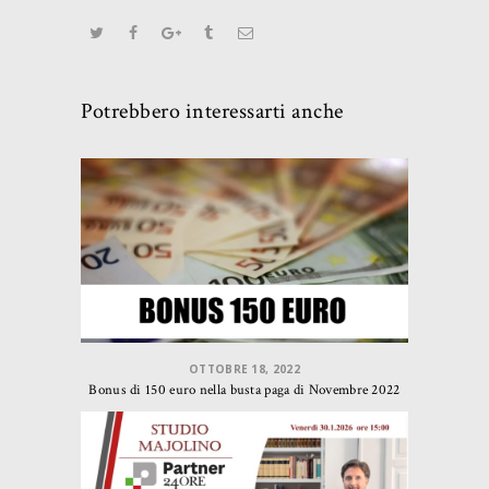
Potrebbero interessarti anche
OTTOBRE 18, 2022
Bonus di 150 euro nella busta paga di Novembre 2022