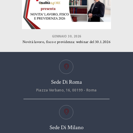
GENNAIO 30, 2026
Novità lavoro, fisco e previdenza: webinar del 30.1.2026
Sede Di Roma
Piazza Verbano, 16, 00199 - Roma
Sede Di Milano