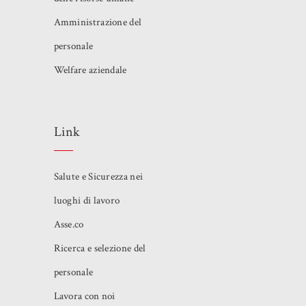
Amministrazione del
personale
Welfare aziendale
Link
Salute e Sicurezza nei
luoghi di lavoro
Asse.co
Ricerca e selezione del
personale
Lavora con noi