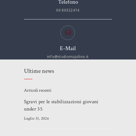
Telefono
06 86322414
E-Mail
info@studiomajolino.it
Ultime news
Articoli recenti
Sgravi per le stabilizzazioni giovani
under 35
Luglio 31, 2026