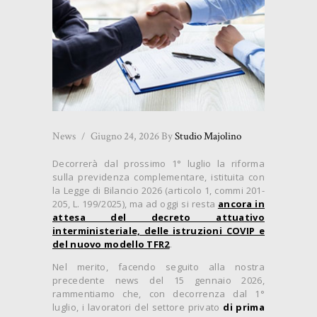
News
Giugno 24, 2026
By
Studio Majolino
Decorrerà dal prossimo 1° luglio la riforma
sulla previdenza complementare, istituita con
la Legge di Bilancio 2026 (articolo 1, commi 201-
205, L. 199/2025), ma ad oggi si resta
ancora in
attesa del decreto attuativo
interministeriale, delle istruzioni COVIP e
del nuovo modello TFR2
.
Nel merito, facendo seguito alla nostra
precedente news del 15 gennaio 2026,
rammentiamo che, con decorrenza dal 1°
luglio, i lavoratori del settore privato
di prima