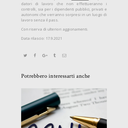
datori di lavoro che non effettueranno i
controlli, sia per i dipendenti pubblici, privati e
autonomi che verranno sorpresi in un luogo di
lavoro senza il pass.
Con riserva di ulteriori aggionamenti.
Data rilascio: 17.9.2021
Potrebbero interessarti anche