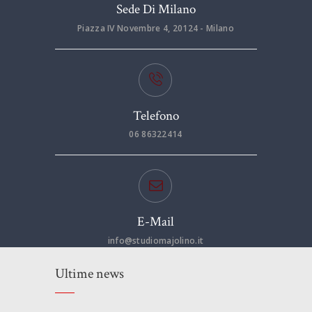
Sede Di Milano
Piazza IV Novembre 4, 20124 - Milano
Telefono
06 86322414
E-Mail
info@studiomajolino.it
Ultime news