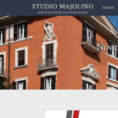
STUDIO MAJOLINO
HOME
SERVICES FOR HUMAN RESOURCES
Novità