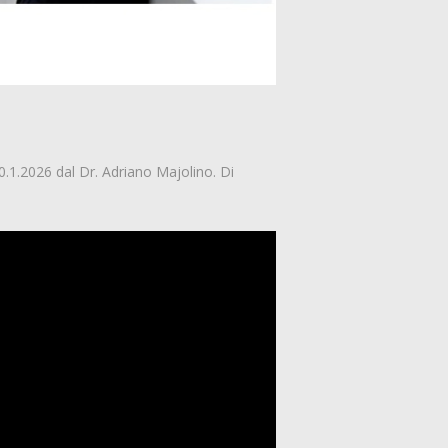
30.1.2026 dal Dr. Adriano Majolino. Di