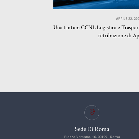
APRILE 22, 20
Una tantum CCNL Logistica e Trasport
retribuzione di Ap
Sede Di Roma
Piazza Verbano, 16, 00199 - Roma