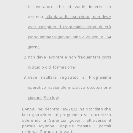
il lavoratore che si vuole inserire in
azienda,
alla data di assunzione, non deve
aver compiuto il trentesimo anno di età
(sono ammessi giovani sino a 29 anni e 364
giorni
);
non deve lavorare e non frequentare corsi
di studio o di formazione
;
deve risultare registrato al Programma
operativo nazionale iniziativa occupazione
giovani (Pon Iog)
.
L’Anpal, nel decreto 189/2023, ha ricordato che
la registrazione al programma si concretizza
aderendo a Garanzia giovani, attraverso il
portale MyAnpal, oppure tramite i portali
regionali Garanzia giovani.