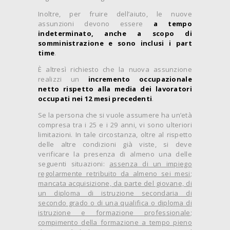
Inoltre, per fruire dell’aiuto, le nuove
assunzioni devono essere
a tempo
indeterminato, anche a scopo di
somministrazione e sono inclusi i part
time
.
È altresì richiesto che la nuova assunzione
realizzi un
incremento occupazionale
netto rispetto alla media dei lavoratori
occupati nei 12 mesi precedenti
.
Se la persona che si vuole assumere ha un’età
compresa tra i 25 e i 29 anni, vi sono ulteriori
limitazioni. In tale circostanza, oltre al rispetto
delle altre condizioni già viste, si deve
verificare la presenza di almeno una delle
seguenti situazioni:
assenza di un impiego
regolarmente retribuito da almeno sei mesi
;
mancata acquisizione, da parte del giovane, di
un diploma di istruzione secondaria di
secondo grado o di una qualifica o diploma di
istruzione e formazione professionale
;
compimento della formazione a tempo pieno