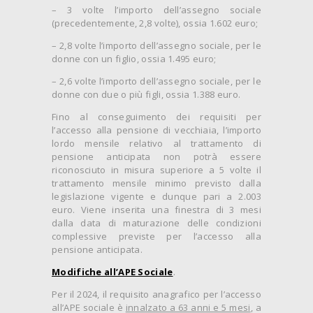
– 3 volte l’importo dell’assegno sociale
(precedentemente, 2,8 volte), ossia 1.602 euro;
– 2,8 volte l’importo dell’assegno sociale, per le
donne con un figlio, ossia 1.495 euro;
– 2,6 volte l’importo dell’assegno sociale, per le
donne con due o più figli, ossia 1.388 euro.
Fino al conseguimento dei requisiti per
l’accesso alla pensione di vecchiaia, l’importo
lordo mensile relativo al trattamento di
pensione anticipata non potrà essere
riconosciuto in misura superiore a 5 volte il
trattamento mensile minimo previsto dalla
legislazione vigente e dunque pari a 2.003
euro. Viene inserita una finestra di 3 mesi
dalla data di maturazione delle condizioni
complessive previste per l’accesso alla
pensione anticipata.
Modifiche all’APE Sociale
.
Per il 2024, il requisito anagrafico per l’accesso
all’APE sociale è
innalzato a 63 anni e 5 mesi
, a