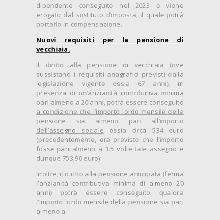
dipendente conseguito nel 2023 e viene
erogato dal sostituto d’imposta, il quale potrà
portarlo in compensazione.
Nuovi requisiti per la pensione di
vecchiaia.
Il diritto alla pensione di vecchiaia (ove
sussistano i requisiti anagrafici previsti dalla
legislazione vigente ossia 67 anni), in
presenza di un’anzianità contributiva minima
pari almeno a 20 anni, potrà essere conseguito
a condizione che l’importo lordo mensile della
pensione sia almeno pari all’importo
dell’assegno sociale
ossia circa 534 euro
(precedentemente, era previsto che l’importo
fosse pari almeno a 1.5 volte tale assegno e
dunque 753,90 euro).
Inoltre, il diritto alla pensione anticipata (ferma
l’anzianità contributiva minima di almeno 20
anni) potrà essere conseguito qualora
l’importo lordo mensile della pensione sia pari
almeno a: