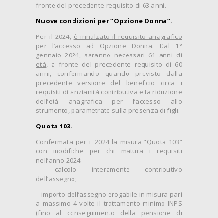
fronte del precedente requisito di 63 anni.
Nuove condizioni per “Opzione Donna”.
Per il 2024,
è innalzato il requisito anagrafico
per l’accesso ad Opzione Donna
. Dal 1°
gennaio 2024, saranno necessari
61 anni di
età
, a fronte del precedente requisito di 60
anni, confermando quando previsto dalla
precedente versione del beneficio circa i
requisiti di anzianità contributiva e la riduzione
dell’età anagrafica per l’accesso allo
strumento, parametrato sulla presenza di figli.
Quota 103.
Confermata per il 2024 la misura “Quota 103”
con modifiche per chi matura i requisiti
nell’anno 2024:
– calcolo interamente contributivo
dell’assegno;
– importo dell’assegno erogabile in misura pari
a massimo 4 volte il trattamento minimo INPS
(fino al conseguimento della pensione di