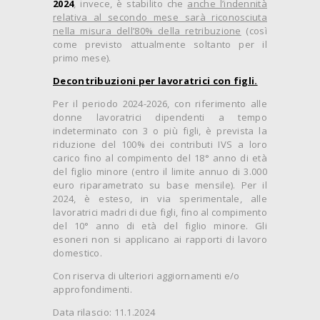
2024
, invece, è stabilito che
anche l’indennità
relativa al secondo mese sarà riconosciuta
nella misura dell’80% della retribuzione
(così
come previsto attualmente soltanto per il
primo mese).
Decontribuzioni per lavoratrici con figli.
Per il periodo 2024-2026, con riferimento alle
donne lavoratrici dipendenti a tempo
indeterminato con 3 o più figli, è prevista la
riduzione del 100% dei contributi IVS a loro
carico fino al compimento del 18° anno di età
del figlio minore (entro il limite annuo di 3.000
euro riparametrato su base mensile). Per il
2024, è esteso, in via sperimentale, alle
lavoratrici madri di due figli, fino al compimento
del 10° anno di età del figlio minore. Gli
esoneri non si applicano ai rapporti di lavoro
domestico.
Con riserva di ulteriori aggiornamenti e/o
approfondimenti.
Data rilascio: 11.1.2024