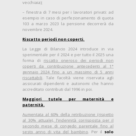
vecchiaia);
– finestra di 7 mesi per i lavoratori privati: ad
esempio in caso di perfezionamento di quota
103 a marzo 2023 la pensione decorrerà da
novembre 2024.
Riscatto periodi non coperti.
La Legge di Bilancio 2024 introduce in via
sperimentale per il 2024 e per tutto il 2025 una
forma di
riscatto oneroso dei periodi non
coperti da contribuzione antecedenti al 1°
gennaio 2024 fino a un massimo di 5 anni
riscattabili
. Tale facoltà viene riservata agli
assicurati dipendenti e autonomi che hanno
accreditato contributi dal 1996 in poi.
Maggiori tutele per maternità e
paternità.
Aumentata al 60% della retribuzione (rispetto
al 30% attuale), l’indennità corrisposta per il
secondo mese di congedo parentale fino al
sesto anno di vita del bambino
. Per il
solo