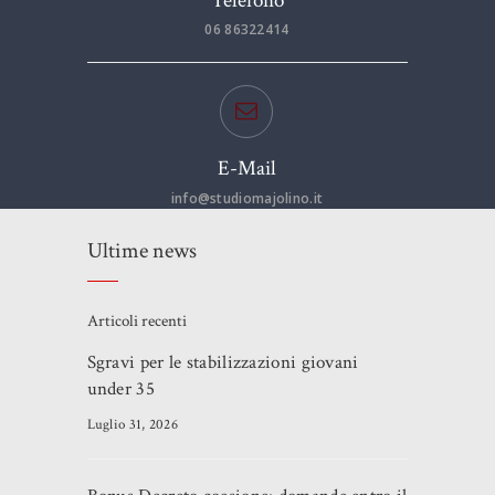
Telefono
06 86322414
E-Mail
info@studiomajolino.it
Ultime news
Articoli recenti
Sgravi per le stabilizzazioni giovani
under 35
Luglio 31, 2026