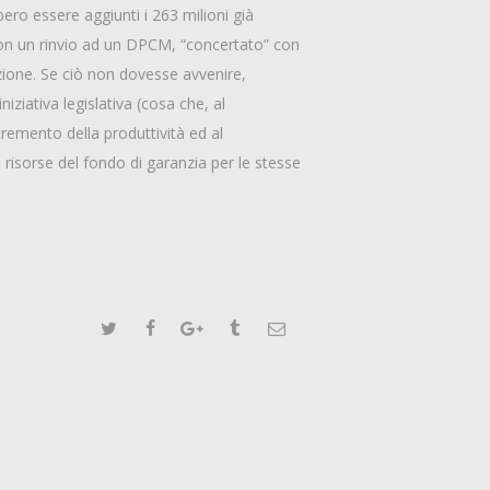
bero essere aggiunti i 263 milioni già
e non un rinvio ad un DPCM, “concertato” con
zione. Se ciò non dovesse avvenire,
ziativa legislativa (cosa che, al
cremento della produttività ed al
 risorse del fondo di garanzia per le stesse