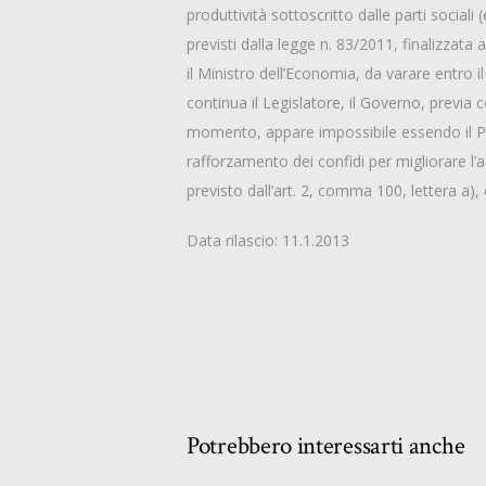
produttività sottoscritto dalle parti social
previsti dalla legge n. 83/2011, finalizzat
il Ministro dell’Economia, da varare entro
continua il Legislatore, il Governo, previa
momento, appare impossibile essendo il Parl
rafforzamento dei confidi per migliorare l’
previsto dall’art. 2, comma 100, lettera a),
Data rilascio: 11.1.2013
Potrebbero interessarti anche