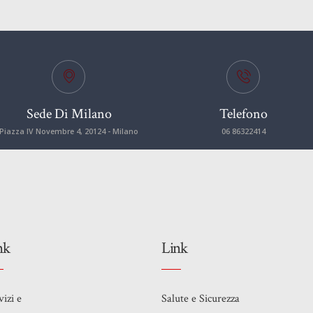
Sede Di Milano
Telefono
Piazza IV Novembre 4, 20124 - Milano
06 86322414
nk
Link
vizi e
Salute e Sicurezza