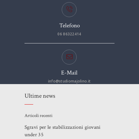
Telefono
06 86322414
E-Mail
info@studiomajolino.it
Ultime news
Articoli recenti
Sgravi per le stabilizzazioni giovani
under 35