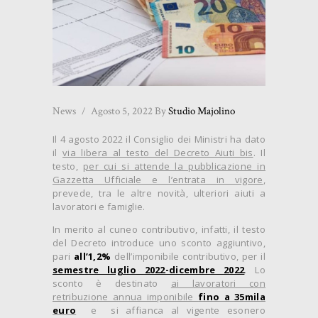
News
Agosto 5, 2022
By
Studio Majolino
Il 4 agosto 2022 il Consiglio dei Ministri ha dato
il
via libera al testo del Decreto Aiuti bis
. Il
testo,
per cui si attende la pubblicazione in
Gazzetta Ufficiale e l’entrata in vigore
,
prevede, tra le altre novità, ulteriori aiuti a
lavoratori e famiglie.
In merito al cuneo contributivo, infatti, il testo
del Decreto introduce uno sconto aggiuntivo,
pari
all’1,2%
dell’imponibile contributivo, per il
semestre luglio 2022-dicembre 2022
. Lo
sconto è destinato
ai lavoratori con
retribuzione annua imponibile
fino a 35mila
euro
e si affianca al vigente esonero