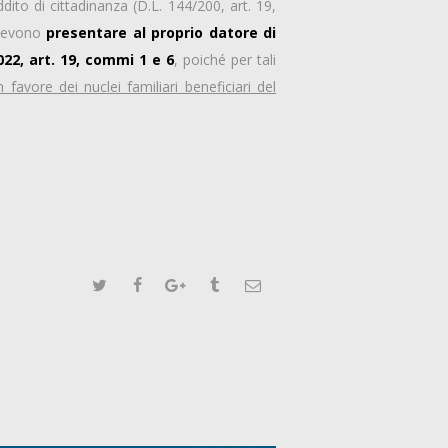
to di cittadinanza (D.L. 144/200, art. 19,
 devono
presentare al proprio datore di
022, art. 19, commi 1 e 6
, poiché per tali
favore dei nuclei familiari beneficiari del