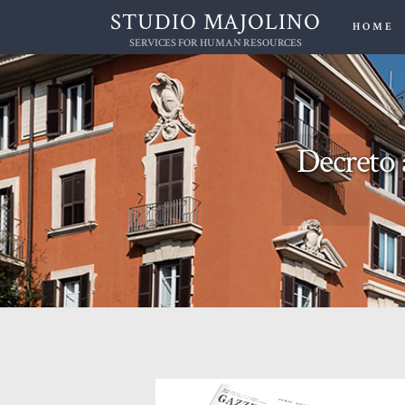
STUDIO MAJOLINO
HOME
SERVICES FOR HUMAN RESOURCES
Decreto a