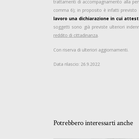
trattamenti di accompagnamento alla pensi
comma 6); in proposito è infatti previsto
lavoro una dichiarazione in cui attesti
soggetti sono già previste ulteriori inden
reddito di cittadinanza
.
Con riserva di ulteriori aggiornamenti.
Data rilascio: 26.9.2022
Potrebbero interessarti anche