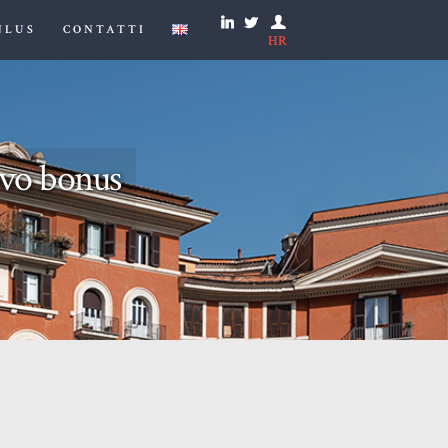
NLUS
CONTATTI
HR
uovo bonus