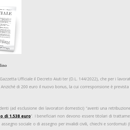
lino
azzetta Ufficiale il Decreto Aiuti ter (D.L. 144/2022), che per i lavor
. Anziché di 200 euro il nuovo bonus, la cui corresponsione è previst
ndenti (ad esclusione dei lavoratori domestici) “aventi una retribuzi
o di 1.538 euro
”. I beneficiari non devono essere titolari di trattame
i assegno sociale o di assegno per invalidi civili, chiechi e sordomuti