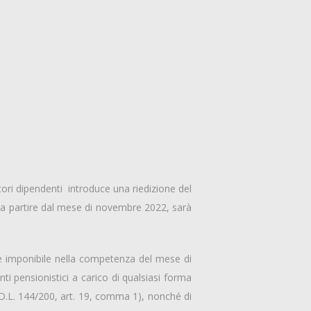
atori dipendenti introduce una riedizione del
a a partire dal mese di novembre 2022, sarà
one imponibile nella competenza del mese di
nti pensionistici a carico di qualsiasi forma
 (D.L. 144/200, art. 19, comma 1), nonché di