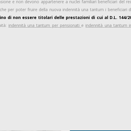
one e non devono appartenere a nuclei familiari beneficiari del reddi
 che per poter fruire della nuova indennità una tantum i beneficiari
no di non essere titolari delle prestazioni di cui al D.L. 144/2
nità:
indennità una tantum per pensionati
e
indennità una tantum in 