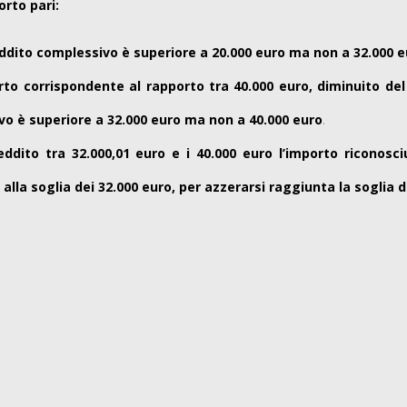
orto pari:
eddito complessivo è superiore a 20.000 euro ma non a 32.000 
orto corrispondente al rapporto tra 40.000 euro, diminuito del
o è superiore a 32.000 euro ma non a 40.000 euro
.
reddito tra 32.000,01 euro e i 40.000 euro l’importo ricono
o alla soglia dei 32.000 euro, per azzerarsi raggiunta la soglia 