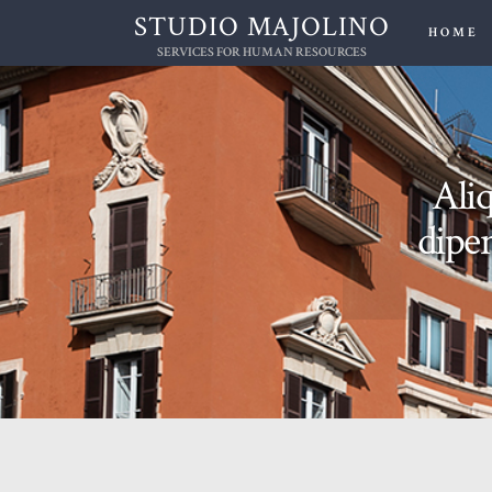
STUDIO MAJOLINO
HOME
SERVICES FOR HUMAN RESOURCES
Aliq
dipen