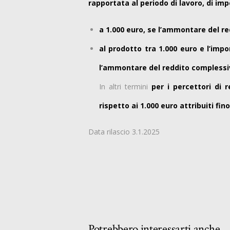
rapportata al periodo di lavoro, di imp
a 1.000 euro, se l’ammontare del r
al prodotto tra 1.000 euro e l’imp
l’ammontare del reddito complessiv
In altri termini
per i percettori di 
rispetto ai 1.000 euro attribuiti fin
Data rilascio 3.1.2025
Potrebbero interessarti anche