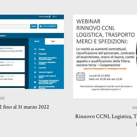
022
fino al 31 marzo 2022
DI
Rinnovo CCNL Logistica, Tr