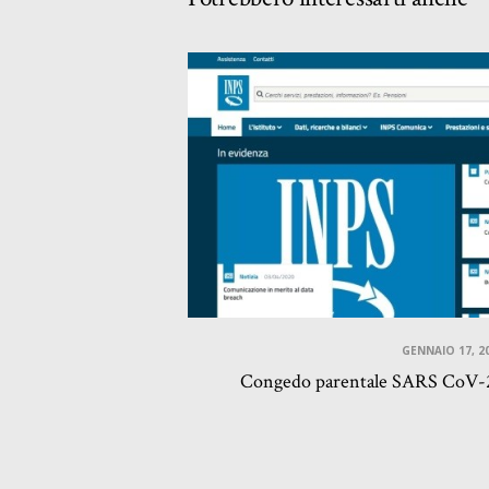
GENNAIO 17, 2
Congedo parentale SARS CoV-2 