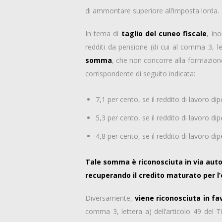
di ammontare superiore all’imposta lorda.
In tema di
taglio del cuneo fiscale
, ino
redditi da pensione (di cui al comma 3, le
somma
, che non concorre alla formazion
corrispondente di seguito indicata:
7,1 per cento, se il reddito di lavoro d
5,3 per cento, se il reddito di lavoro 
4,8 per cento, se il reddito di lavoro d
Tale somma è riconosciuta in via auto
recuperando il credito maturato per l
Diversamente,
viene riconosciuta in fav
comma 3, lettera a) dell’articolo 49 del T