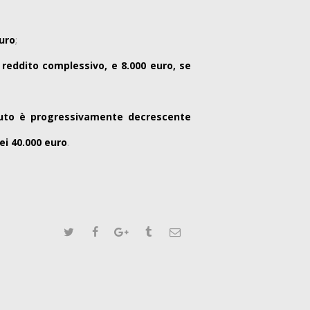
euro
;
 reddito complessivo, e 8.000 euro, se
sciuto è progressivamente decrescente
dei 40.000 euro
.