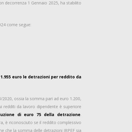
con decorrenza 1 Gennaio 2025, ha stabilito
 2024 come segue:
 1.955 euro le detrazioni per reddito da
L 3/2020, ossia la somma pari ad euro 1.200,
i redditi da lavoro dipendente è superiore
duzione di euro 75 della detrazione
.
, è riconosciuto se il reddito complessivo
one che la somma delle detrazioni IRPEF sia