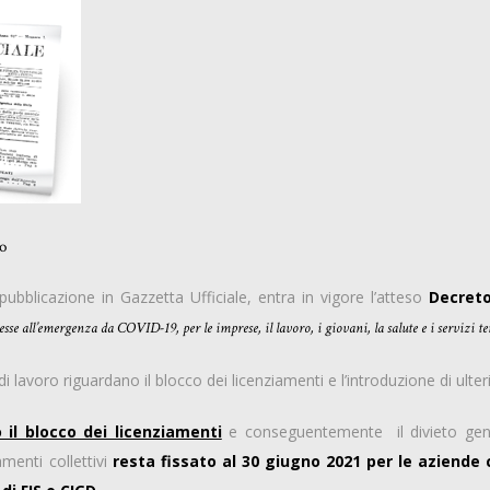
o
ubblicazione in Gazzetta Ufficiale, entra in vigore l’atteso
Decreto
se all’emergenza da COVID-19, per le imprese, il lavoro, i giovani, la salute e i servizi ter
 di lavoro riguardano il blocco dei licenziamenti e l’introduzione di ulter
il blocco dei licenziamenti
e conseguentemente il divieto genera
amenti collettivi
resta fissato al 30 giugno 2021 per le aziende 