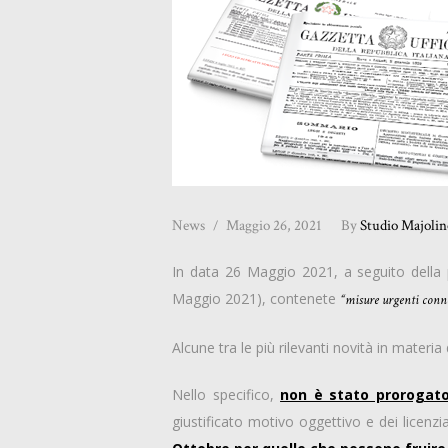
News
Maggio 26, 2021
By
Studio Majolin
In data 26 Maggio 2021, a seguito della p
Maggio 2021), contenete
“misure urgenti connes
Alcune tra le più rilevanti novità in materia
Nello specifico,
non è stato prorogato 
giustificato motivo oggettivo e dei licenzi