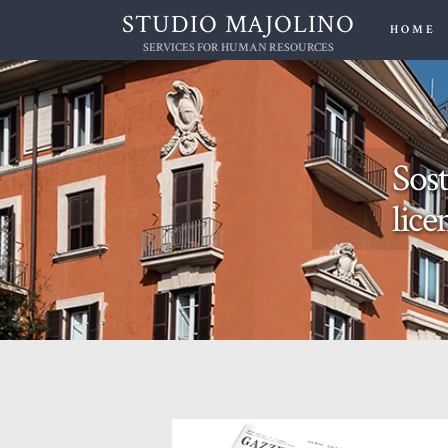
STUDIO MAJOLINO
HOME
SERVICES FOR HUMAN RESOURCES
Sost
lice