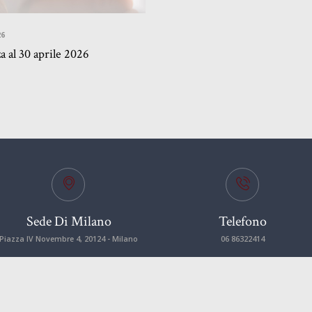
26
 al 30 aprile 2026
Sede Di Milano
Telefono
Piazza IV Novembre 4, 20124 - Milano
06 86322414