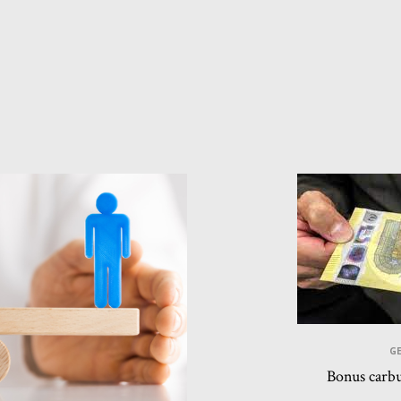
GE
Bonus carbu