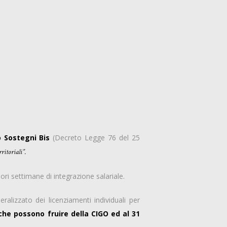
 Sostegni Bis
(Decreto Legge 76 del 25
ritoriali”.
iori settimane di integrazione salariale.
lizzato dei licenziamenti individuali per
che possono fruire della CIGO ed al 31