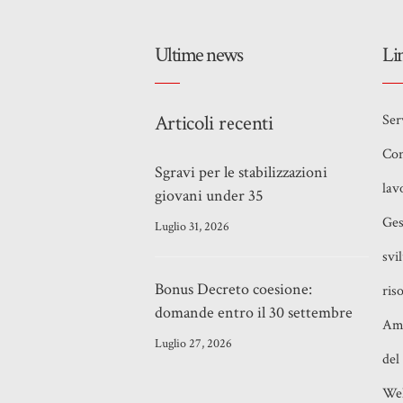
Ultime news
Li
Articoli recenti
Ser
Con
Sgravi per le stabilizzazioni
lav
giovani under 35
Ges
Luglio 31, 2026
svi
Bonus Decreto coesione:
ris
domande entro il 30 settembre
Amm
Luglio 27, 2026
del
Wel