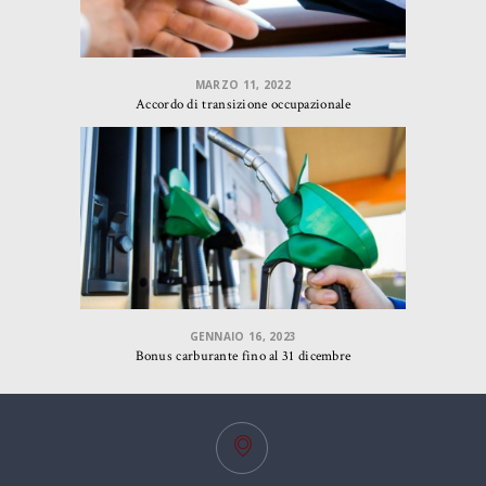
MARZO 11, 2022
Accordo di transizione occupazionale
GENNAIO 16, 2023
Bonus carburante fino al 31 dicembre