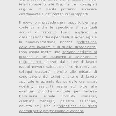
telematicamente alle Rsa, mentre i consiglieri
regionali di parità potranno accedere
direttamente ai dati contenuti nei rapporti.
Il nuovo form prevede che il rapporto biennale
contenga anche le specifiche di eventuali
accordi di secondo livello applicati, la
classificazione dei dipendenti, il lavoro agile e
la somministrazione, nonché l’
indicazione
delle ore lavorate e di quelle straordinarie
.
Esso ospita inoltre una
sezione dedicata ai
processi e agli strumenti di selezione e
reclutamento
utilizzati dal datore di lavoro
(social network, valutazioni di curriculum vitae,
colloqui eccetera), nonché alle
misure di
conciliazione dei tempi di vita e di lavoro
applicate in azienda
(banca delle ore, smart
working, flessibilità oraria etc) oltre alle
eventuali politiche adottate per favorire
l’inclusione sociale
(mobility manager,
disability manager, palestra aziendale,
navetta etc), fino all’
indicazione dei criteri
adottati per la progressione di carriera.