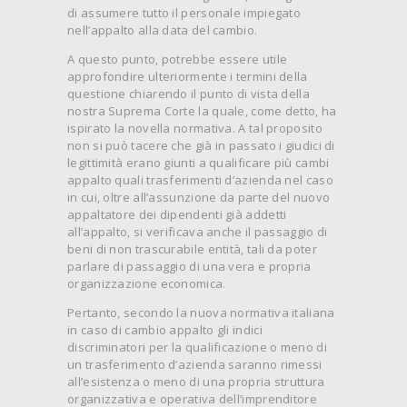
di assumere tutto il personale impiegato
nell’appalto alla data del cambio.
A questo punto, potrebbe essere utile
approfondire ulteriormente i termini della
questione chiarendo il punto di vista della
nostra Suprema Corte la quale, come detto, ha
ispirato la novella normativa. A tal proposito
non si può tacere che già in passato i giudici di
legittimità erano giunti a qualificare più cambi
appalto quali trasferimenti d’azienda nel caso
in cui, oltre all’assunzione da parte del nuovo
appaltatore dei dipendenti già addetti
all’appalto, si verificava anche il passaggio di
beni di non trascurabile entità, tali da poter
parlare di passaggio di una vera e propria
organizzazione economica.
Pertanto, secondo la nuova normativa italiana
in caso di cambio appalto gli indici
discriminatori per la qualificazione o meno di
un trasferimento d’azienda saranno rimessi
all’esistenza o meno di una propria struttura
organizzativa e operativa dell’imprenditore