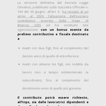
La versione definitiva del Decreto Legge
Omnibus, pubblicato sulla Gazzetta Ufficiale n.
149 del 30 giugno, all’art. 6
ha rinviato di un
anno, al 2026, l’attuazione dell’esonero
contributivo previsto dalla legge di
Bilancio 2025
ed ha sostituito tale
agevolazione
con un bonus esente da
prelievo contributivo e fiscale destinato
a
:
madri con due figli, fino al compimento del
decimo anno di quello di età inferiore;
madri con almeno tre figli, con reddito da
lavoro non a tempo indeterminato (e
subordinato), fino al compimento del
diciottesimo anno di quello più giovane.
Il contributo potrà essere richiesto,
all’Inps, sia dalle lavoratrici dipendenti e