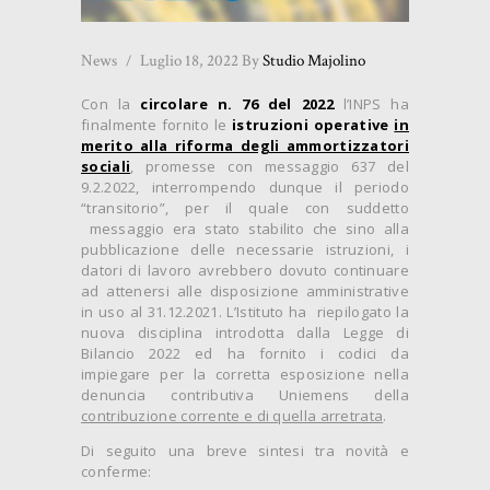
News
Luglio 18, 2022
By
Studio Majolino
Con la
circolare n. 76 del 2022
l’INPS ha
finalmente fornito le
istruzioni operative
in
merito alla riforma degli ammortizzatori
sociali
, promesse con messaggio 637 del
9.2.2022, interrompendo dunque il periodo
“transitorio”, per il quale con suddetto
messaggio era stato stabilito che sino alla
pubblicazione delle necessarie istruzioni, i
datori di lavoro avrebbero dovuto continuare
ad attenersi alle disposizione amministrative
in uso al 31.12.2021. L’Istituto ha riepilogato la
nuova disciplina introdotta dalla Legge di
Bilancio 2022 ed ha fornito i codici da
impiegare per la corretta esposizione nella
denuncia contributiva Uniemens della
contribuzione corrente e di quella arretrata
.
Di seguito una breve sintesi tra novità e
conferme: