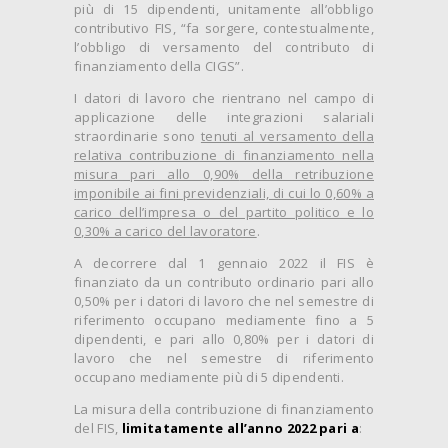
più di 15 dipendenti, unitamente all’obbligo
contributivo FIS, “fa sorgere, contestualmente,
l’obbligo di versamento del contributo di
finanziamento della CIGS”.
I datori di lavoro che rientrano nel campo di
applicazione delle integrazioni salariali
straordinarie sono
tenuti al versamento della
relativa contribuzione di finanziamento nella
misura pari allo
0,90%
della retribuzione
imponibile ai fini previdenziali, di cui lo 0,60% a
carico dell’impresa o del partito politico e lo
0,30% a carico del lavoratore
.
A decorrere dal 1 gennaio 2022 il FIS è
finanziato da un contributo ordinario pari allo
0,50% per i datori di lavoro che nel semestre di
riferimento occupano mediamente fino a 5
dipendenti, e pari allo 0,80% per i datori di
lavoro che nel semestre di riferimento
occupano mediamente più di 5 dipendenti.
La misura della contribuzione di finanziamento
del FIS,
limitatamente all’anno 2022 pari a
: