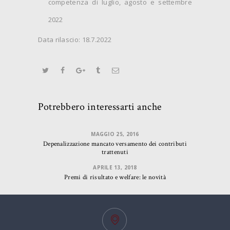
competenza di luglio, agosto e settembre
2022
Data rilascio: 18.7.2022
Potrebbero interessarti anche
MAGGIO 25, 2016
Depenalizzazione mancato versamento dei contributi
trattenuti
APRILE 13, 2018
Premi di risultato e welfare: le novità