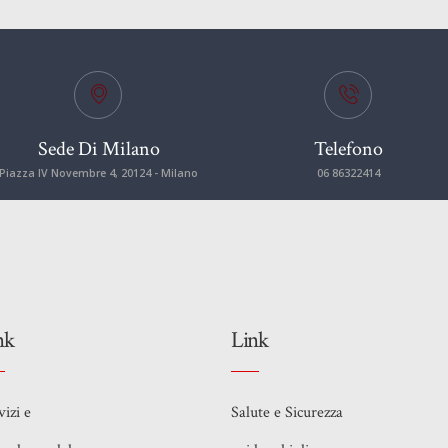
Sede Di Milano
Telefono
Piazza IV Novembre 4, 20124 - Milano
06 86322414
nk
Link
vizi e
Salute e Sicurezza