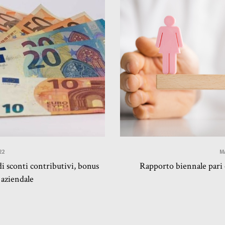
22
M
di sconti contributivi, bonus
Rapporto biennale pari 
 aziendale