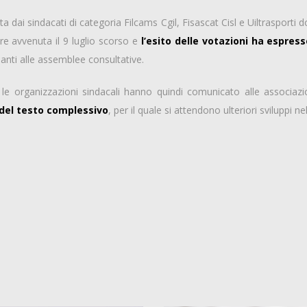
ta dai sindacati di categoria Filcams Cgil, Fisascat Cisl e Uiltrasporti d
ore avvenuta il 9 luglio scorso e
l’esito delle votazioni ha espre
anti alle assemblee consultative.
, le organizzazioni sindacali hanno quindi comunicato alle associazi
 del testo complessivo
, per il quale si attendono ulteriori sviluppi 