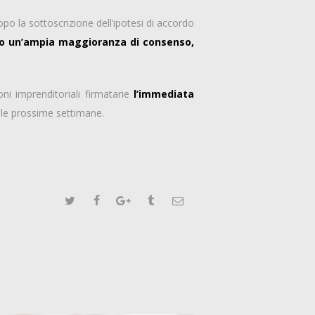
opo la sottoscrizione dell’ipotesi di accordo
sso un’ampia maggioranza di consenso,
oni imprenditoriali firmatarie
l’immediata
nelle prossime settimane.