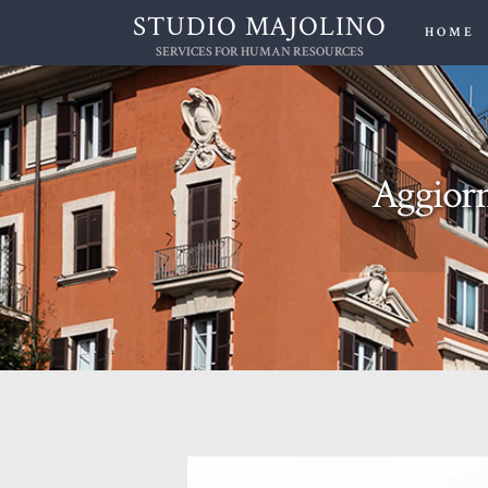
STUDIO MAJOLINO
HOME
SERVICES FOR HUMAN RESOURCES
Aggiorn