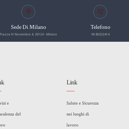
Sede Di Milano
Telefono
Piazza IV Novembre 4, 20124 - Milano
06 86322414
nk
Link
vizi e
Salute e Sicurezza
sulenza del
nei luoghi di
oro
lavoro