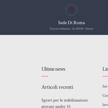
Sede Di Roma
Piazza Verbano, 16, 00199 - Roma
Ultime news
Li
Articoli recenti
Ser
Con
Sgravi per le stabilizzazioni
lav
giovani under 35