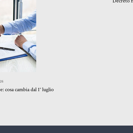
Decreto f
26
cosa cambia dal 1° luglio