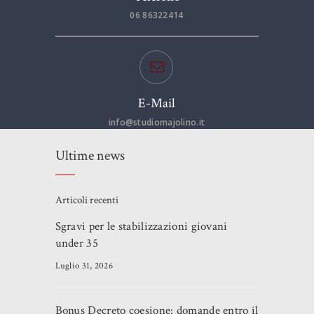
06 86322414
E-Mail
info@studiomajolino.it
Ultime news
Articoli recenti
Sgravi per le stabilizzazioni giovani
under 35
Luglio 31, 2026
Bonus Decreto coesione: domande entro il