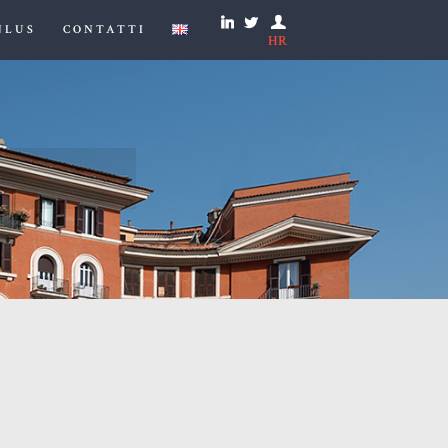
NLUS
CONTATTI
HR