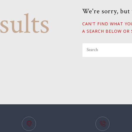
sults
We're sorry, but
CAN'T FIND WHAT Y
A SEARCH BELOW OR