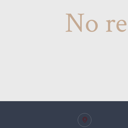
No re