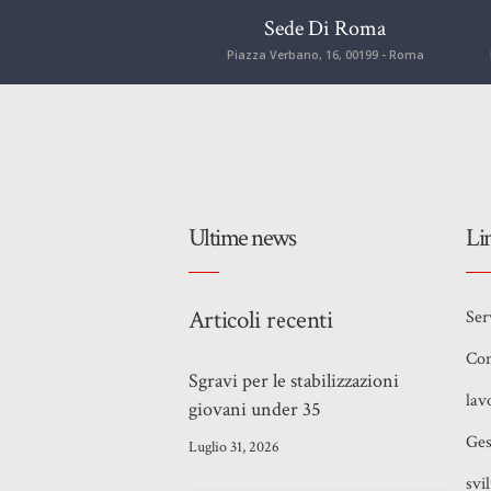
Sede Di Roma
Piazza Verbano, 16, 00199 - Roma
Ultime news
Li
Articoli recenti
Ser
Con
Sgravi per le stabilizzazioni
lav
giovani under 35
Ges
Luglio 31, 2026
svi