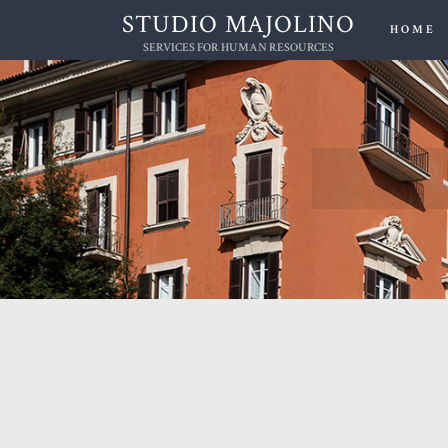
STUDIO MAJOLINO
HOME
SERVICES FOR HUMAN RESOURCES