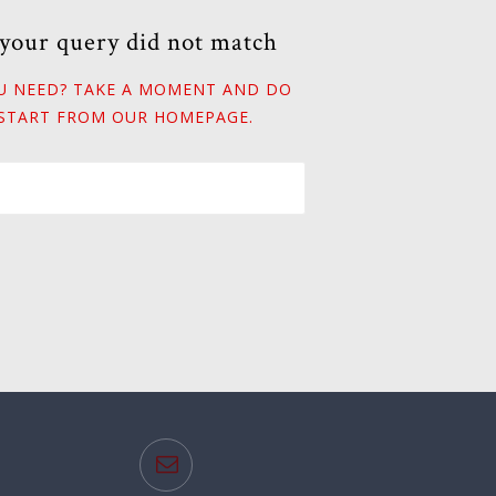
 your query did not match
OU NEED? TAKE A MOMENT AND DO
 START FROM
OUR HOMEPAGE
.