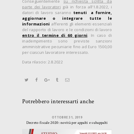
Conseguentemente
su richiesta scritta da
parte dei lavoratori
già in forza all’1.8.2022, i
datori di lavoro saranno
tenuti a fornire,
aggiornare o integrare tutte le
informazioni
afferenti gli elementi essenziali
del rapporto di lavoro e le condizioni di lavoro
entro il termine di 60 giorni
. In caso di
inadempimento sono previste sanzioni
amministrative pecuniarie fino ad Euro 1500,00
per ciascun lavoratore interessato.
Data rilascio: 2.8.2022
Potrebbero interessarti anche
OTTOBRE 31, 2019
Decreto fiscale 2020: novità per appalti e subappalti