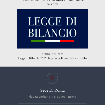
Lavoro intermittente: il ruolo della contrattazione
collettiva
GENNAIO 3, 2025
Legge di Bilancio 2025: le principali novità lavoristiche
Sede Di Roma
Piazza Verbano, 16, 00199 - Roma