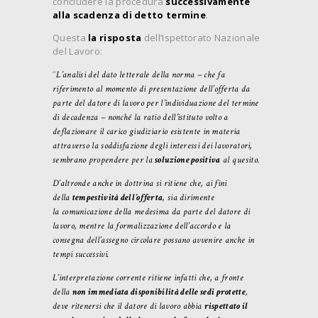
concludere la procedura
successivamente
alla scadenza di detto termine
.
Questa
la risposta
dell’Ispettorato Nazionale
del Lavoro:
“
L’analisi del dato letterale della norma – che fa
riferimento al momento di presentazione dell’offerta da
parte del datore di lavoro per l’individuazione del termine
di decadenza – nonché la ratio dell’istituto volto a
deflazionare il carico giudiziario esistente in materia
attraverso la soddisfazione degli interessi dei lavoratori,
sembrano propendere per la
soluzione positiva
al quesito.
D’altronde anche in dottrina si ritiene che, ai fini
della
tempestività dell’offerta
, sia dirimente
la comunicazione della medesima da parte del datore di
lavoro, mentre la formalizzazione dell’accordo e la
consegna dell’assegno circolare possano avvenire anche in
tempi successivi.
L’interpretazione corrente ritiene infatti che, a fronte
della
non immediata disponibilità delle sedi protette
,
deve ritenersi che il datore di lavoro abbia
rispettato il