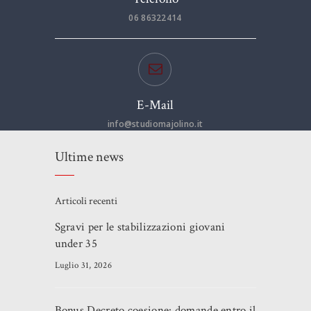
06 86322414
E-Mail
info@studiomajolino.it
Ultime news
Articoli recenti
Sgravi per le stabilizzazioni giovani
under 35
Luglio 31, 2026
Bonus Decreto coesione: domande entro il