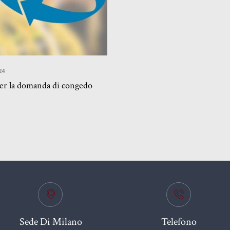
24
per la domanda di congedo
Sede Di Milano
Telefono