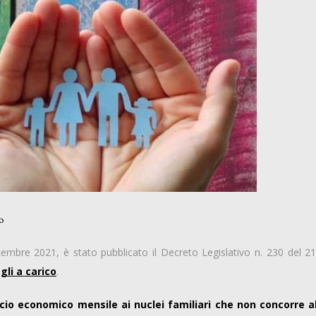
o
cembre 2021, è stato pubblicato il Decreto Legislativo n. 230 del 21
gli a carico
.
cio economico mensile ai nuclei familiari che
non concorre a