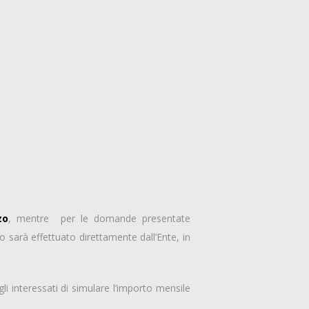
zo
, mentre per le domande presentate
 sarà effettuato direttamente dall’Ente, in
i interessati di simulare l’importo mensile