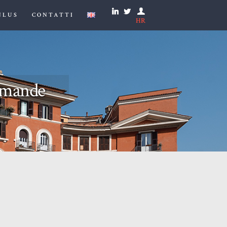
NLUS
CONTATTI
HR
domande