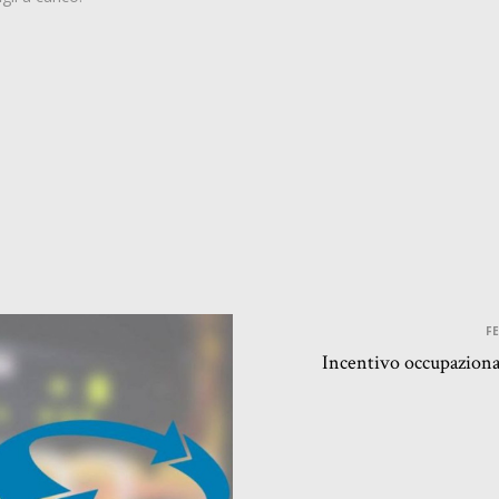
FE
Incentivo occupazion