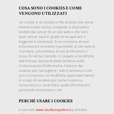
COSA SONO I COOKIES E COME
VENGONO UTILIZZATI
Un cookie è un semplice file di testo che viene
memorizzato sul tuo computer o dispositivo
mobile dal server di un sito web e che solo
quel server sarà in grado di recuperare o
leggerne il contenuto. Esso contiene alcune
informazioni anonime e permette al sito web di
ricordare, ad esempio, le tue preferenze o
cosa c’è nel tuo carrello. In seguito a modifiche
alla Privacy derivanti dalla Direttiva sulle
Comunicazioni Elettroniche, l’utilizzo dei
cookies per raccogliere i dati è ammesso solo
con il consenso. Le modifiche apportate hanno
lo scopo di rendere più facile il venire a
conoscenza e controllare quali informazioni
personali conservano i siti.
PERCHÉ USARE I COOKIES
Il sito web
www.studiomajolino.it
potrebbe