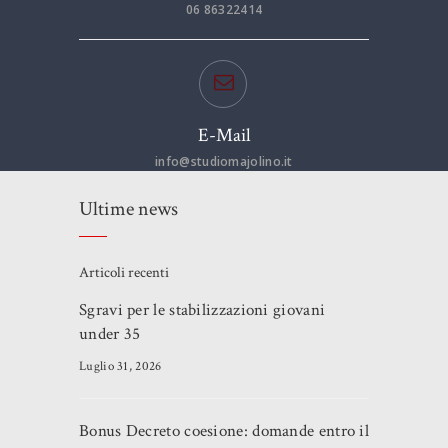
06 86322414
E-Mail
info@studiomajolino.it
Ultime news
Articoli recenti
Sgravi per le stabilizzazioni giovani
under 35
Luglio 31, 2026
Bonus Decreto coesione: domande entro il