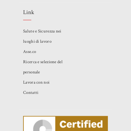
Link
Salute e Sicurezza nei
luoghi di lavoro
Asse.co
Ricerca e selezione del
personale
Lavora con noi
Contatti