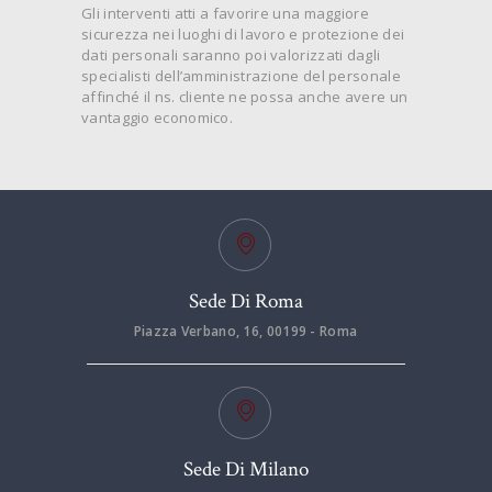
Gli interventi atti a favorire una maggiore
sicurezza nei luoghi di lavoro e protezione dei
dati personali saranno poi valorizzati dagli
specialisti dell’amministrazione del personale
affinché il ns. cliente ne possa anche avere un
vantaggio economico.
Sede Di Roma
Piazza Verbano, 16, 00199 - Roma
Sede Di Milano