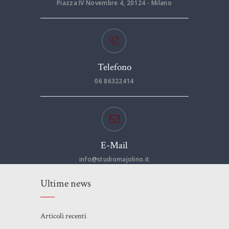
Piazza IV Novembre 4, 20124 - Milano
Telefono
06 86322414
E-Mail
info@studiomajolino.it
Ultime news
Articoli recenti